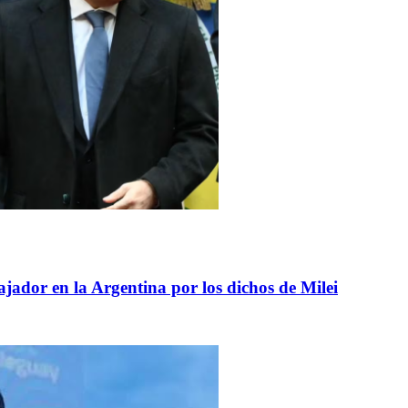
ajador en la Argentina por los dichos de Milei