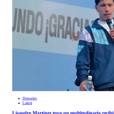
Deportes
Latest
Lisandro Martínez tuvo un multitudinario recib