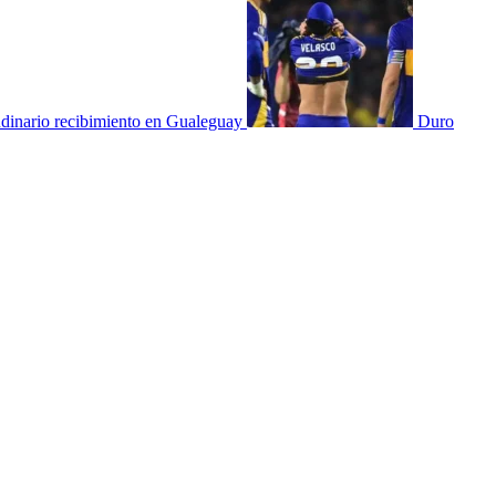
udinario recibimiento en Gualeguay
Duro