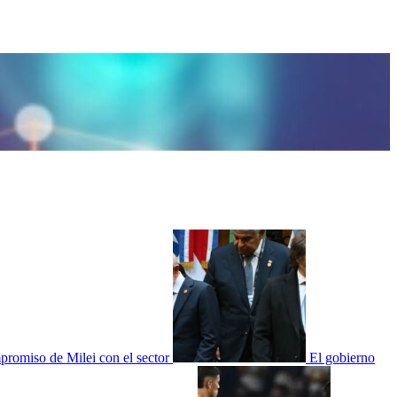
mpromiso de Milei con el sector
El gobierno