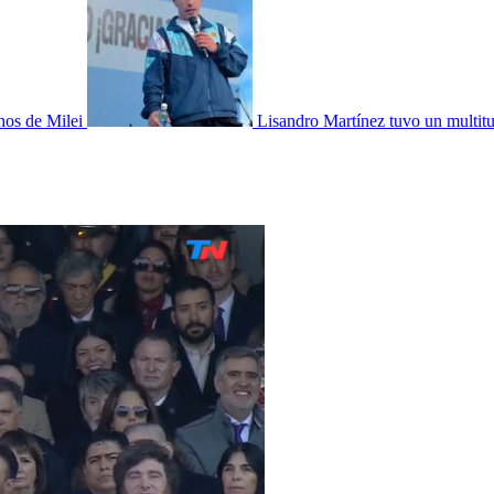
chos de Milei
Lisandro Martínez tuvo un multit