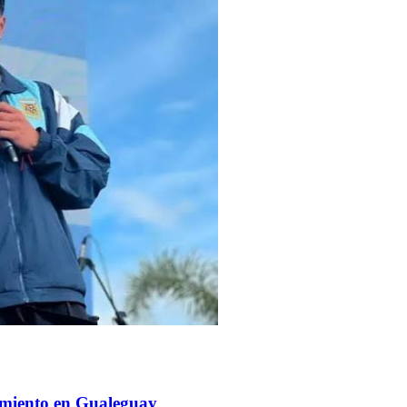
imiento en Gualeguay