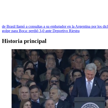
de Brasil llamó a consultas a su embajador en la Argentina por los di
golpe para Boca: perdió 3-0 ante Deportivo Riestra
Historia principal