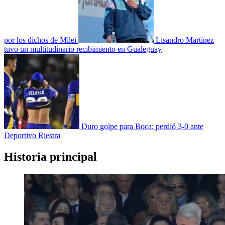
por los dichos de Milei
Lisandro Martínez
tuvo un multitudinario recibimiento en Gualeguay
Duro golpe para Boca: perdió 3-0 ante
Deportivo Riestra
Historia principal