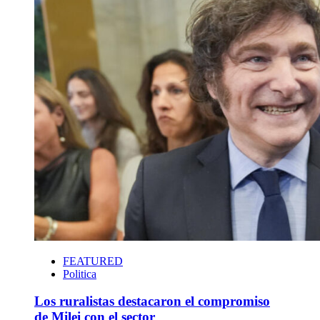
FEATURED
Politica
Los ruralistas destacaron el compromiso
de Milei con el sector