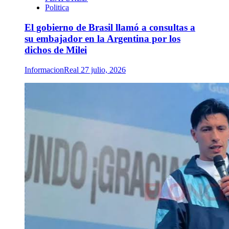
Politica
El gobierno de Brasil llamó a consultas a
su embajador en la Argentina por los
dichos de Milei
InformacionReal
27 julio, 2026