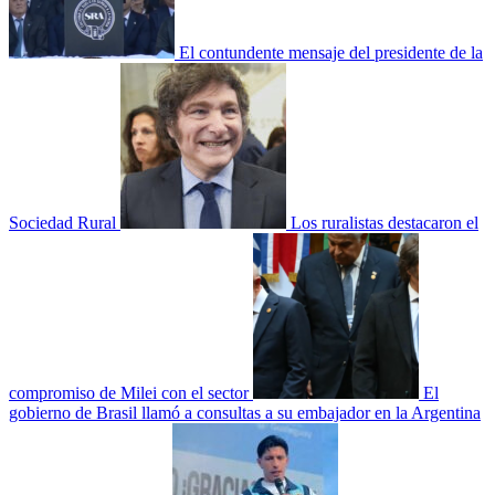
El contundente mensaje del presidente de la
Sociedad Rural
Los ruralistas destacaron el
compromiso de Milei con el sector
El
gobierno de Brasil llamó a consultas a su embajador en la Argentina