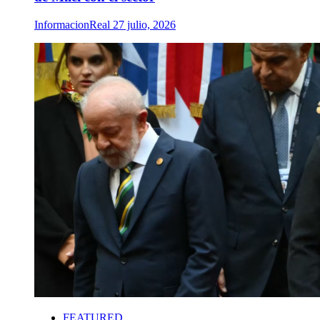
InformacionReal
27 julio, 2026
FEATURED