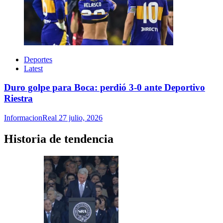
Deportes
Latest
Duro golpe para Boca: perdió 3-0 ante Deportivo
Riestra
InformacionReal
27 julio, 2026
Historia de tendencia