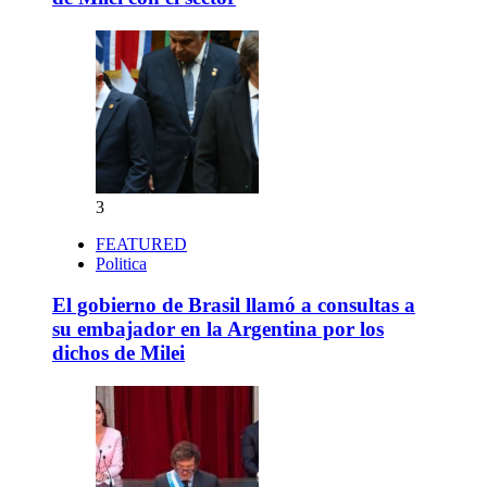
3
FEATURED
Politica
El gobierno de Brasil llamó a consultas a
su embajador en la Argentina por los
dichos de Milei