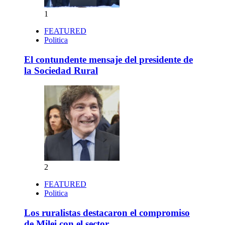
1
FEATURED
Politica
El contundente mensaje del presidente de
la Sociedad Rural
2
FEATURED
Politica
Los ruralistas destacaron el compromiso
de Milei con el sector